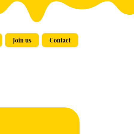
Join us
Contact