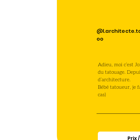
@l.architecte.t
oo
Adieu, moi c’est Jo
du tatouage. Depui
d’architecture. 
Bébé tatoueur, je 
cas)
Prix 