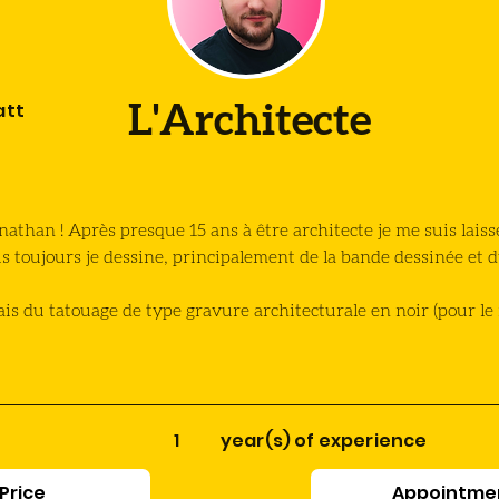
att
L'Architecte
nathan ! Après presque 15 ans à être architecte je me suis laiss
s toujours je dessine, principalement de la bande dessinée et d
fais du tatouage de type gravure architecturale en noir (pour l
1
year(s) of experience
/Price
Appointmen