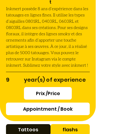
t
Inkmert possède 8 ans d’expérience dans les 
tatouages en lignes fines. Il utilise les types 
d’aiguilles 0801RL, 0403RL, 0603RL et 
0803RL dans ses créations. Pour ses designs 
floraux, il intègre des lignes smoky et des 
ornements afin d’apporter une touche 
artistique à ses œuvres. À ce jour, il a réalisé 
plus de 5000 tatouages. Vous pouvez le 
retrouver sur Instagram via le compte 
inkmert. Sublimez votre style avec inkmert !
9
year(s) of experience
Prix /Price
Appointment / Book
Tattoos
flashs