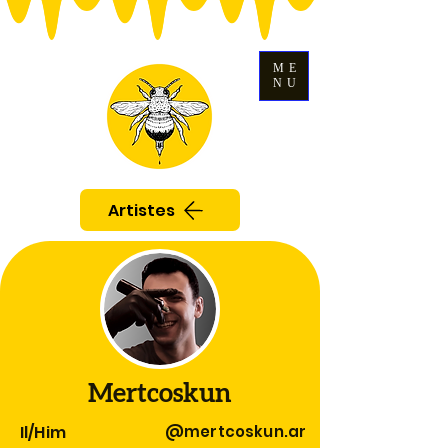
ME
NU
Artistes
Mertcoskun
Il/Him
@mertcoskun.ar