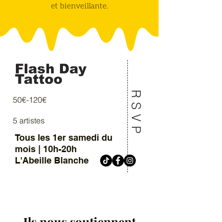
et bienveillante.
Flash Day
Tattoo
RSVP
50€-120€
5 artistes
Tous les 1er samedi du
mois | 10h-20h
L'Abeille Blanche
Ils nous soutiennent