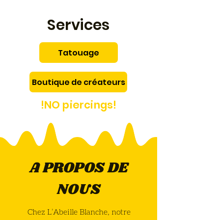
Services
Tatouage
Boutique de créateurs
!NO piercings!
A PROPOS DE
NOUS
Chez L’Abeille Blanche, notre