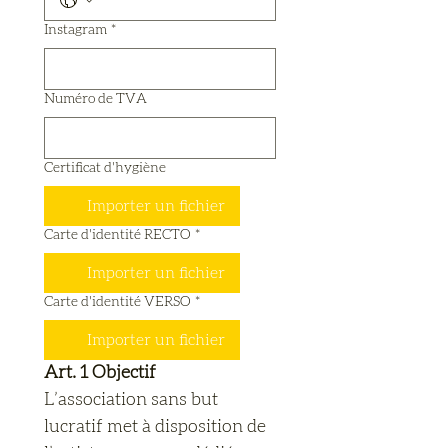
Instagram
*
Numéro de TVA
Certificat d'hygiène
Importer un fichier
Carte d'identité RECTO
*
Importer un fichier
Carte d'identité VERSO
*
Importer un fichier
Art. 1 Objectif
L’association sans but 
lucratif met à disposition de 