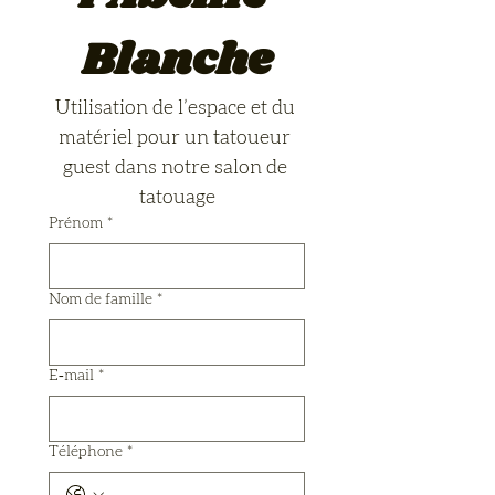
Blanche
Utilisation de l’espace et du 
matériel pour un tatoueur 
guest dans notre salon de 
tatouage
Prénom
*
Nom de famille
*
E‑mail
*
Téléphone
*