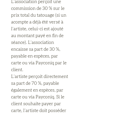
L’association perçoit une 
commission de 30 % sur le 
prix total du tatouage (si un 
acompte a déjà été versé à 
l’artiste, celui-ci est ajouté 
au montant payé en fin de 
séance). L’association 
encaisse sa part de 30 %, 
payable en espèces, par 
carte ou via Payconiq par le 
client.
L’artiste perçoit directement 
sa part de 70 %, payable 
également en espèces, par 
carte ou via Payconiq. Si le 
client souhaite payer par 
carte, l’artiste doit posséder 