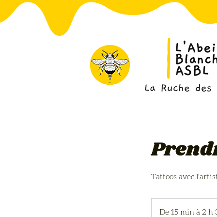
Prendr
Tattoos avec l'art
De 15 min à 2 h