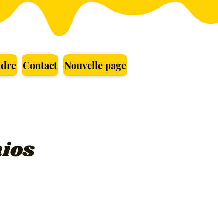
ndre
Contact
Nouvelle page
nios