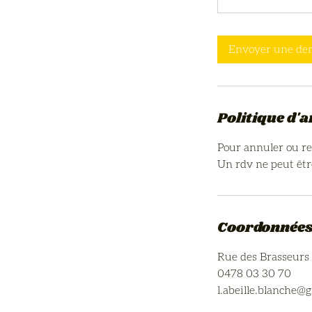
Envoyer une d
Politique d'
Pour annuler ou re
Un rdv ne peut êtr
Coordonnée
Rue des Brasseurs 
0478 03 30 70
l.abeille.blanche@