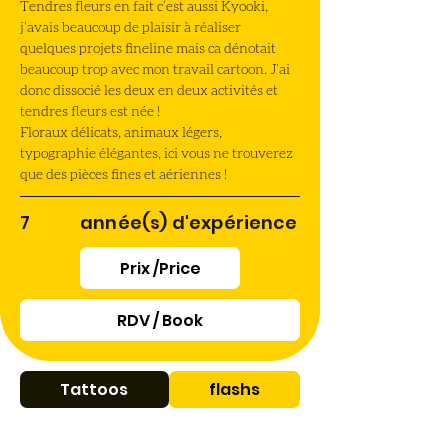
Tendres fleurs en fait c’est aussi Kyooki, 
j’avais beaucoup de plaisir à réaliser 
quelques projets fineline mais ca dénotait 
beaucoup trop avec mon travail cartoon. J’ai 
donc dissocié les deux en deux activités et 
tendres fleurs est née !
Floraux délicats, animaux légers, 
typographie élégantes, ici vous ne trouverez 
que des pièces fines et aériennes !
7
année(s) d'expérience
Prix /Price
RDV / Book
Tattoos
flashs