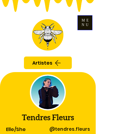
ME
NU
Artistes
Tendres Fleurs
Elle/She
@tendres.fleurs